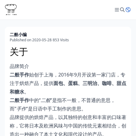
二般小编
Published on 2020-05-28
/
853 Visits
关于
品牌简介
二般手作
始创于上海，2016年9月开设第一家门店，专
注于烘焙产品，提供
面包、蛋糕、三明治、咖啡、甜点
和糖水
。
二般手作
中的“
二般
”是指不一般，不普通的意思，
而”
手作
”是日语中手工制作的意思。
品牌提供的烘焙产品，以其独特的创意和丰富的口味著
称，它将日本及欧洲风味与中国的传统元素相结合，创
造出一种融合了本土文化和现代设计的产品。