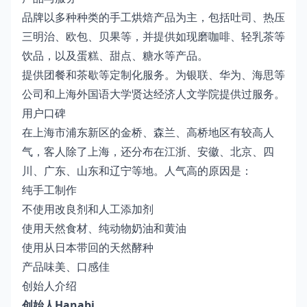
品牌以多种种类的手工烘焙产品为主，包括吐司、热压
三明治、欧包、贝果等，并提供如现磨咖啡、轻乳茶等
饮品，以及蛋糕、甜点、糖水等产品。
提供团餐和茶歇等定制化服务。为银联、华为、海思等
公司和上海外国语大学贤达经济人文学院提供过服务。
用户口碑
在上海市浦东新区的金桥、森兰、高桥地区有较高人
气，客人除了上海，还分布在江浙、安徽、北京、四
川、广东、山东和辽宁等地。人气高的原因是：
纯手工制作
不使用改良剂和人工添加剂
使用天然食材、纯动物奶油和黄油
使用从日本带回的天然酵种
产品味美、口感佳
创始人介绍
创始人Hanabi