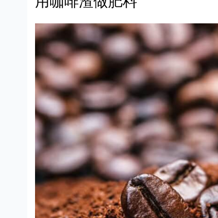
用咖啡渣做肥料