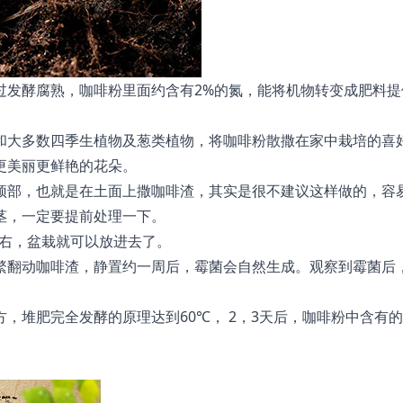
过发酵腐熟，咖啡粉里面约含有2%的氮，能将机物转变成肥料提
和大多数四季生植物及葱类植物，将咖啡粉散撒在家中栽培的喜
更美丽更鲜艳的花朵。
顶部，也就是在土面上撒咖啡渣，其实是很不建议这样做的，容
茎，一定要提前处理一下。
左右，盆栽就可以放进去了。
繁翻动咖啡渣，静置约一周后，霉菌会自然生成。观察到霉菌后
，堆肥完全发酵的原理达到60℃， 2，3天后，咖啡粉中含有