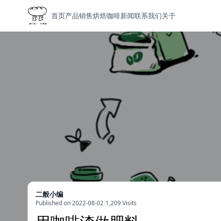
首页
产品
销售
烘焙
咖啡
新闻
联系我们
关于
二般小编
Published on 2022-08-02
/
1,209 Visits