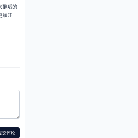
发酵后的
更加旺