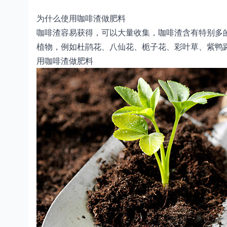
为什么使用咖啡渣做肥料
咖啡渣容易获得，可以大量收集，咖啡渣含有特别多
植物，例如杜鹃花、八仙花、栀子花、彩叶草、紫鸭
用咖啡渣做肥料