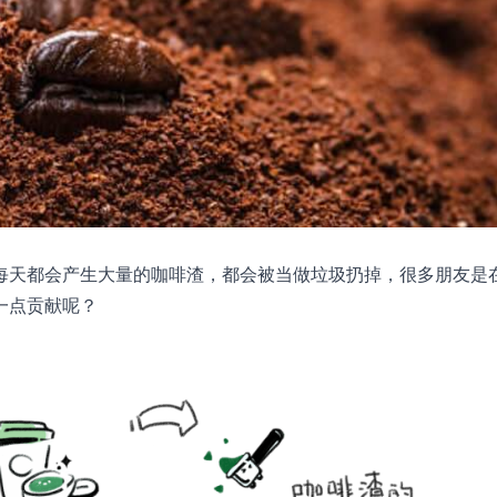
每天都会产生大量的咖啡渣，都会被当做垃圾扔掉，很多朋友是
一点贡献呢？