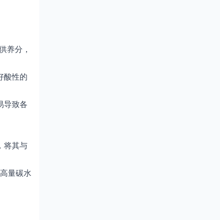
供养分，
好酸性的
易导致各
，将其与
的高量碳水