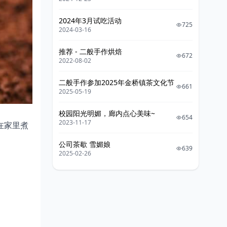
2024年3月试吃活动
725
2024-03-16
推荐 - 二般手作烘焙
672
2022-08-02
二般手作参加2025年金桥镇茶文化节
661
2025-05-19
校园阳光明媚，廊内点心美味~
654
2023-11-17
在家里煮
公司茶歇 雪媚娘
639
2025-02-26