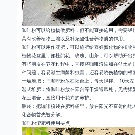
咖啡粉可以给植物做肥料，但不能直接施用，需要经
具有改善植物土壤以及补充酸性营养物质的作用。
咖啡粉可以用作花肥，可以施肥给喜好氮化物的植物
植物花盆里，如杜鹃花、玫瑰、山茶，可以帮助开出
有些朋友在养花过程中，直接将咖啡渣添加在盆土的
种问题，容易滋生病菌和虫害，还容易烧伤植物的根
干燥堆肥：把咖啡粉放在阳台上，每天搅拌。 10天
湿式堆肥：将咖啡粉放在阳台等干燥通风处，无需频
花土混合，直接用于花卉的养护。
装袋：把咖啡粉装在肥料袋里，放在阳光不直射的地方
化合物首先被分解。
咖啡粉渣肥料使用要点