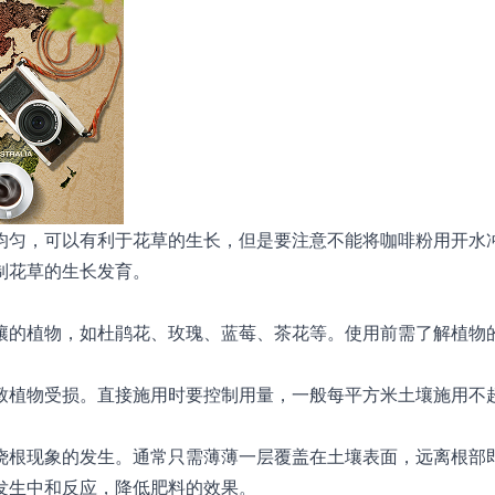
均匀，可以有利于花草的生长，但是要注意不能将咖啡粉用开水
制花草的生长发育。
壤的植物，如杜鹃花、玫瑰、蓝莓、茶花等。使用前需了解植物
致植物受损。直接施用时要控制用量，一般每平方米土壤施用不
止烧根现象的发生。通常只需薄薄一层覆盖在土壤表面，远离根部
发生中和反应，降低肥料的效果。