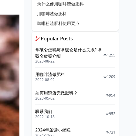
为什么使用咖啡渣做肥料
用咖啡渣做肥料
咖啡粉渣肥料使用要点
Popular Posts
拿破仑蛋糕与拿破仑是什么关系? 拿
1255
破仑蛋糕介绍
2023-08-22
用咖啡渣做肥料
1209
2022-08-02
如何用鸡蛋壳做肥料？
954
2023-05-02
联系我们
952
2022-10-18
2024年圣诞小蛋糕
731
2024-12-23