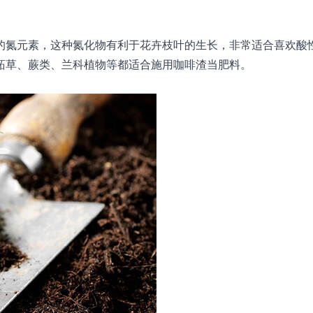
的氮元素，这种氮化物有利于花卉枝叶的生长，非常适合喜欢酸
跖草、蕨类、兰科植物等都适合施用咖啡渣当肥料。