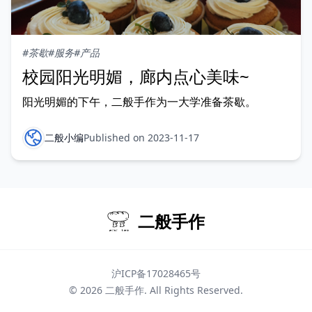
#茶歇
#服务
#产品
校园阳光明媚，廊内点心美味~
阳光明媚的下午，二般手作为一大学准备茶歇。
二般小编
Published on 2023-11-17
二般手作
沪ICP备17028465号
© 2026
二般手作
. All Rights Reserved.