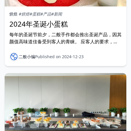
烘焙
#烘焙
#蛋糕
#产品
#新闻
2024年圣诞小蛋糕
每年的圣诞节前夕，二般手作都会推出圣诞产品，因其
颜值高味道佳备受到客人的青睐。 应客人的要求，
2024年圣诞节前二般手作精心推出了这些产品：
二般小编
Published on 2024-12-23