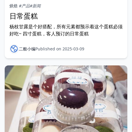
烘焙
#产品
#新闻
日常蛋糕
杨枝甘露是个好搭配，所有元素都预示着这个蛋糕必须
好吃~ 四寸蛋糕，客人预订的日常蛋糕
二般小编
Published on 2025-03-09