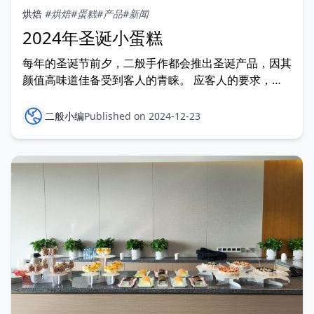
烘焙
#烘焙
#蛋糕
#产品
#新闻
2024年圣诞小蛋糕
每年的圣诞节前夕，二般手作都会推出圣诞产品，因其
颜值高味道佳备受到客人的青睐。 应客人的要求，
2024年圣诞节前二般手作精心推出了这些产品：
二般小编
Published on 2024-12-23